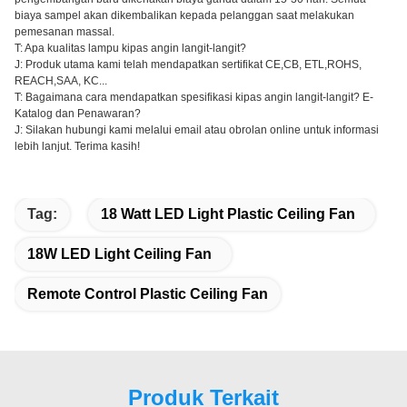
biaya sampel akan dikembalikan kepada pelanggan saat melakukan
pemesanan massal.
T: Apa kualitas lampu kipas angin langit-langit?
J: Produk utama kami telah mendapatkan sertifikat CE,CB, ETL,ROHS,
REACH,SAA, KC...
T: Bagaimana cara mendapatkan spesifikasi kipas angin langit-langit? E-
Katalog dan Penawaran?
J: Silakan hubungi kami melalui email atau obrolan online untuk informasi
lebih lanjut. Terima kasih!
Tag:
18 Watt LED Light Plastic Ceiling Fan
18W LED Light Ceiling Fan
Remote Control Plastic Ceiling Fan
Produk Terkait