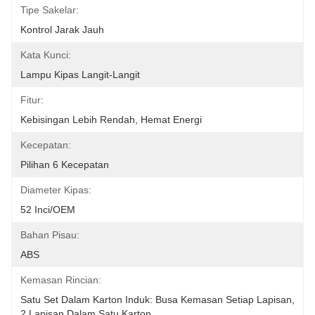
Tipe Sakelar:
Kontrol Jarak Jauh
Kata Kunci:
Lampu Kipas Langit-Langit
Fitur:
Kebisingan Lebih Rendah, Hemat Energi
Kecepatan:
Pilihan 6 Kecepatan
Diameter Kipas:
52 Inci/OEM
Bahan Pisau:
ABS
Kemasan Rincian:
Satu Set Dalam Karton Induk: Busa Kemasan Setiap Lapisan, 
2 Lapisan Dalam Satu Karton.