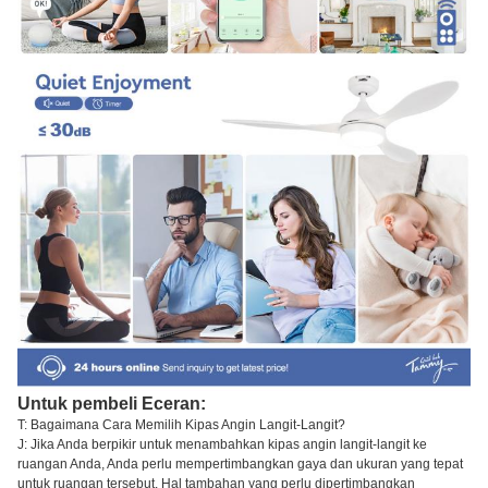
Untuk pembeli Eceran:
T: Bagaimana Cara Memilih Kipas Angin Langit-Langit?
J: Jika Anda berpikir untuk menambahkan kipas angin langit-langit ke
ruangan Anda, Anda perlu mempertimbangkan gaya dan ukuran yang tepat
untuk ruangan tersebut. Hal tambahan yang perlu dipertimbangkan