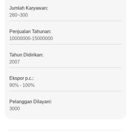
Jumlah Karyawan:
260~300
Penjualan Tahunan:
10000000-15000000
Tahun Didirikan:
2007
Ekspor p.c.:
90% - 100%
Pelanggan Dilayani:
3000