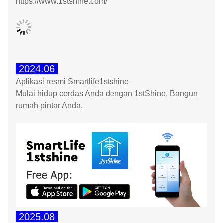
https://www.1stshine.com/
2024.06
Aplikasi resmi Smartlife1stshine
Mulai hidup cerdas Anda dengan 1stShine, Bangun
rumah pintar Anda.
2025.08