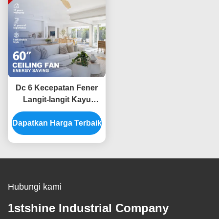
Dc 6 Kecepatan Fener
Langit-langit Kayu
Padat Remote Control
Dapatkan Harga Terbaik
Dekorasi dalam
ruangan
Hubungi kami
1stshine Industrial Company