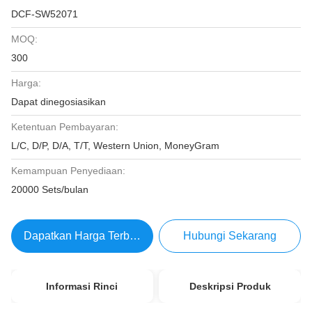
DCF-SW52071
MOQ:
300
Harga:
Dapat dinegosiasikan
Ketentuan Pembayaran:
L/C, D/P, D/A, T/T, Western Union, MoneyGram
Kemampuan Penyediaan:
20000 Sets/bulan
Dapatkan Harga Terbaik
Hubungi Sekarang
Informasi Rinci
Deskripsi Produk