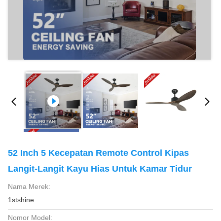
52 Inch 5 Kecepatan Remote Control Kipas
Langit-Langit Kayu Hias Untuk Kamar Tidur
Nama Merek:
1stshine
Nomor Model: