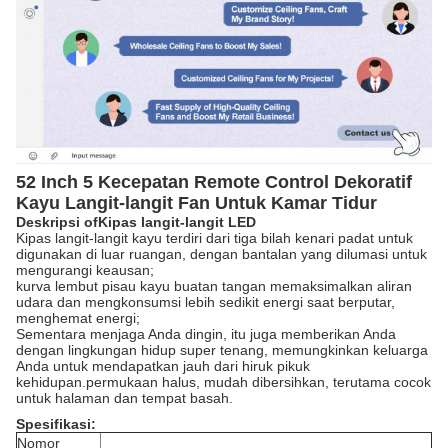
52 Inch 5 Kecepatan Remote Control Dekoratif
Kayu Langit-langit Fan Untuk Kamar Tidur
Deskripsi
o
f
Kipas langit-langit LED
Kipas langit-langit kayu terdiri dari tiga bilah kenari padat untuk
digunakan di luar ruangan, dengan bantalan yang dilumasi untuk
mengurangi keausan;
kurva lembut pisau kayu buatan tangan memaksimalkan aliran
udara dan mengkonsumsi lebih sedikit energi saat berputar,
menghemat energi;
Sementara menjaga Anda dingin, itu juga memberikan Anda
dengan lingkungan hidup super tenang, memungkinkan keluarga
Anda untuk mendapatkan jauh dari hiruk pikuk
kehidupan.permukaan halus, mudah dibersihkan, terutama cocok
untuk halaman dan tempat basah.
Spesifikasi:
Nomor