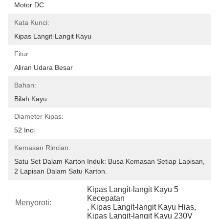
Motor DC
Kata Kunci:
Kipas Langit-Langit Kayu
Fitur:
Aliran Udara Besar
Bahan:
Bilah Kayu
Diameter Kipas:
52 Inci
Kemasan Rincian:
Satu Set Dalam Karton Induk: Busa Kemasan Setiap Lapisan, 
2 Lapisan Dalam Satu Karton.
Kipas Langit-langit Kayu 5 
Kecepatan
Menyoroti:
, 
Kipas Langit-langit Kayu Hias
, 
Kipas Langit-langit Kayu 230V