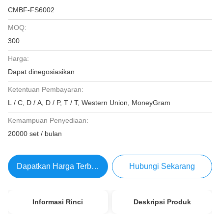
CMBF-FS6002
MOQ:
300
Harga:
Dapat dinegosiasikan
Ketentuan Pembayaran:
L / C, D / A, D / P, T / T, Western Union, MoneyGram
Kemampuan Penyediaan:
20000 set / bulan
Dapatkan Harga Terbaik
Hubungi Sekarang
Informasi Rinci
Deskripsi Produk