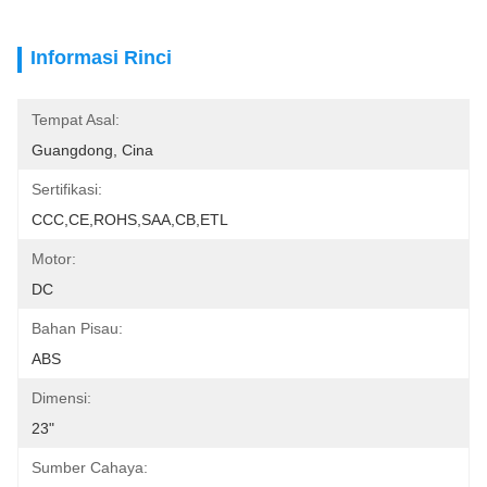
Informasi Rinci
Tempat Asal:
Guangdong, Cina
Sertifikasi:
CCC,CE,ROHS,SAA,CB,ETL
Motor:
DC
Bahan Pisau:
ABS
Dimensi:
23"
Sumber Cahaya: