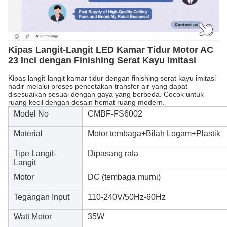
Kipas Langit-Langit LED Kamar Tidur Motor AC
23 Inci dengan Finishing Serat Kayu Imitasi
Kipas langit-langit kamar tidur dengan finishing serat kayu imitasi
hadir melalui proses pencetakan transfer air yang dapat
disesuaikan sesuai dengan gaya yang berbeda. Cocok untuk
ruang kecil dengan desain hemat ruang modern.
Model No
CMBF-FS6002
Material
Motor tembaga+Bilah Logam+Plastik
Tipe Langit-
Dipasang rata
Langit
Motor
DC (tembaga murni)
Tegangan Input
110-240V/50Hz-60Hz
Watt Motor
35W