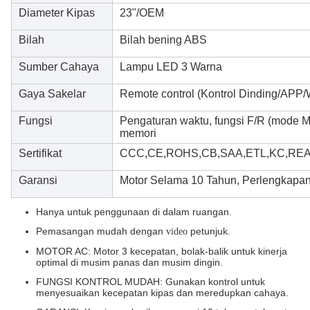
Diameter Kipas
23"/OEM
Bilah
Bilah bening ABS
Sumber Cahaya
Lampu LED 3 Warna
Gaya Sakelar
Remote control (Kontrol Dinding/APP/
Fungsi
Pengaturan waktu, fungsi F/R (mode M
memori
Sertifikat
CCC,CE,ROHS,CB,SAA,ETL,KC,REA
Garansi
Motor Selama 10 Tahun, Perlengkapan 
Hanya untuk penggunaan di dalam ruangan.
Pemasangan mudah dengan
petunjuk
video
.
MOTOR AC: Motor 3 kecepatan, bolak-balik untuk kinerja
optimal di musim panas dan musim dingin.
FUNGSI KONTROL MUDAH: Gunakan kontrol untuk
menyesuaikan kecepatan kipas dan meredupkan cahaya.