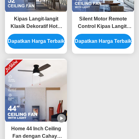
Kipas Langit-langit
Silent Motor Remote
Klasik Dekoratif Hotel
Control Kipas Langit-
Desain Bunga Hemat
Langit Klasik Dengan
Dapatkan Harga Terbaik
Energi 52 Inch
Dapatkan Harga Terbaik
Lima Bilah Ringan
Home 44 Inch Ceiling
Fan dengan Cahaya