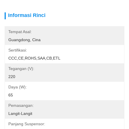
Informasi Rinci
Tempat Asal:
Guangdong, Cina
Sertifikasi:
CCC,CE,ROHS,SAA,CB,ETL
Tegangan (V):
220
Daya (W):
65
Pemasangan:
Langit-Langit
Panjang Suspensor: