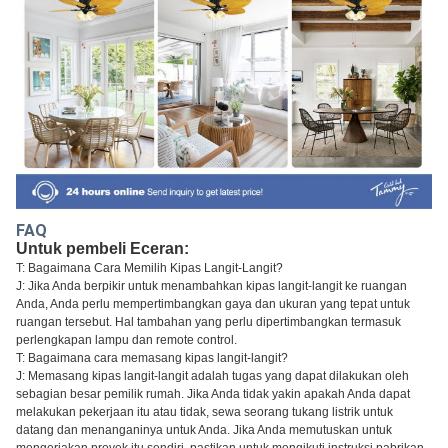
FAQ
Untuk pembeli Eceran:
T: Bagaimana Cara Memilih Kipas Langit-Langit?
J: Jika Anda berpikir untuk menambahkan kipas langit-langit ke ruangan
Anda, Anda perlu mempertimbangkan gaya dan ukuran yang tepat untuk
ruangan tersebut. Hal tambahan yang perlu dipertimbangkan termasuk
perlengkapan lampu dan remote control.
T: Bagaimana cara memasang kipas langit-langit?
J: Memasang kipas langit-langit adalah tugas yang dapat dilakukan oleh
sebagian besar pemilik rumah. Jika Anda tidak yakin apakah Anda dapat
melakukan pekerjaan itu atau tidak, sewa seorang tukang listrik untuk
datang dan menanganinya untuk Anda. Jika Anda memutuskan untuk