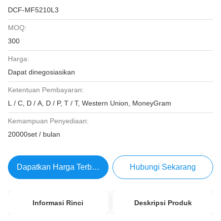
DCF-MF5210L3
MOQ:
300
Harga:
Dapat dinegosiasikan
Ketentuan Pembayaran:
L / C, D / A, D / P, T / T, Western Union, MoneyGram
Kemampuan Penyediaan:
20000set / bulan
Dapatkan Harga Terbaik
Hubungi Sekarang
Informasi Rinci
Deskripsi Produk